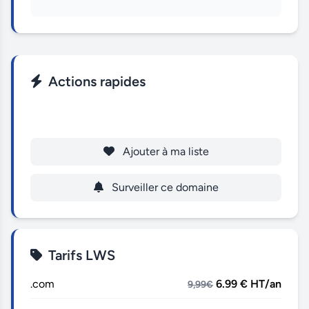
Actions rapides
Enregistrer
Ajouter à ma liste
Surveiller ce domaine
Tarifs LWS
.com
6.99 € HT/an
9,99€