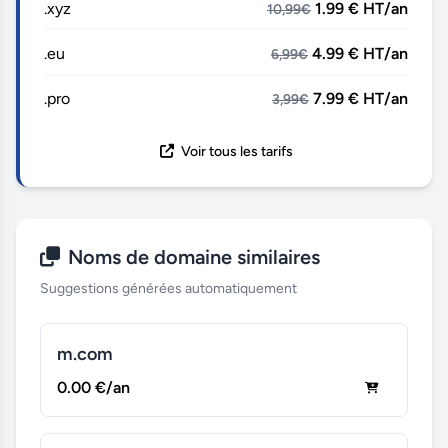
.xyz
1.99 € HT/an
10,99€
.eu
4.99 € HT/an
6,99€
.pro
7.99 € HT/an
3,99€
Voir tous les tarifs
Noms de domaine similaires
Suggestions générées automatiquement
m.com
0.00 €/an