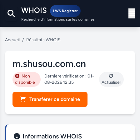
WHOIS
LWS Registrar
Recherche d'informations sur les domaines
Accueil
/
Résultats WHOIS
m.shusou.com.cn
Non
Dernière vérification :
01-
disponible
08-2026 12:35
Actualiser
Transférer ce domaine
Informations WHOIS