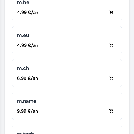
m.be
4.99 €/an
m.eu
4.99 €/an
m.ch
6.99 €/an
m.name
9.99 €/an