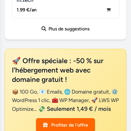
m.tech
1.99 €/an
Plus de suggestions
🚀 Offre spéciale : -50 % sur
l'hébergement web avec
domaine gratuit !
📦 100 Go, 📧 Emails, 🌐 Domaine gratuit, ⚙
WordPress 1 clic, 🧰 WP Manager, 🚀 LWS WP
💸 Seulement 1,49 € / mois
Optimize…
Profiter de l'offre