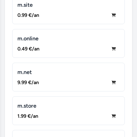
m.site
0.99 €/an
m.online
0.49 €/an
m.net
9.99 €/an
m.store
1.99 €/an