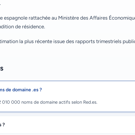
.
ue espagnole rattachée au Ministère des Affaires Économique
dition de résidence.
stimation la plus récente issue des rapports trimestriels publ
s
ms de domaine .es ?
2 010 000 noms de domaine actifs selon Red.es.
s ?