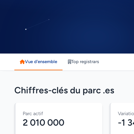
Vue d'ensemble
Top registrars
Chiffres-clés du parc .es
Parc actif
Variati
2 010 000
-1 