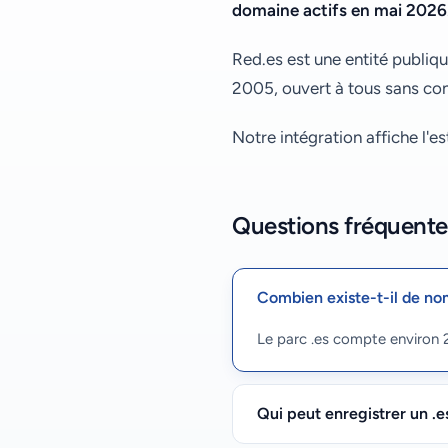
domaine actifs en mai 2026
Red.es est une entité publiq
2005, ouvert à tous sans con
Notre intégration affiche l'e
Questions fréquente
Combien existe-t-il de no
Le parc .es compte environ 
Qui peut enregistrer un .e