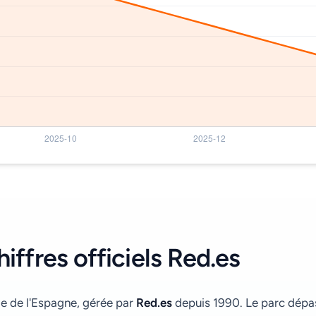
hiffres officiels Red.es
le de l'Espagne, gérée par
Red.es
depuis 1990. Le parc dép