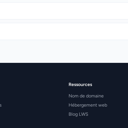
Ressources
Nom de domaine
s
Hébergement web
Blog LWS