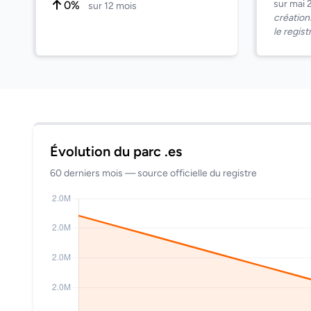
sur mai 
0%
sur 12 mois
création
le regist
Évolution du parc .es
60 derniers mois — source officielle du registre