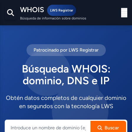
WHOIS
LWS Registrar
Búsqueda de información sobre dominios
Patrocinado por LWS Registrar
Búsqueda WHOIS:
dominio, DNS e IP
Obtén datos completos de cualquier dominio
en segundos con la tecnología LWS
Buscar